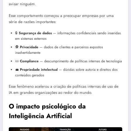
avisar ninguém.
Esse comportamento começou a preocupar empresas por uma
série de razões importantes:
🔒
Segurança de dados
— informações confidenciais sendo inseridas
em sistemas externos
🕵️
Privacidade
— dados de clientes e parceiros expostos
inadvertidamente
📜
Compliance
— descumprimento de políticas internas de tecnologia
💼
Propriedade intelectual
— dúvidas sobre autoria e direitos dos
conteúdos gerados
Esse fenômeno acelerou a criação de políticas internas de uso de
IA em grandes organizações ao redor do mundo.
O impacto psicológico da
Inteligência Artificial