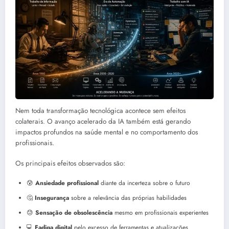
Nem toda transformação tecnológica acontece sem efeitos
colaterais. O avanço acelerado da IA também está gerando
impactos profundos na saúde mental e no comportamento dos
profissionais.
Os principais efeitos observados são:
😰
Ansiedade profissional
diante da incerteza sobre o futuro
🤔
Insegurança
sobre a relevância das próprias habilidades
😓
Sensação de obsolescência
mesmo em profissionais experientes
💻
Fadiga digital
pelo excesso de ferramentas e atualizações