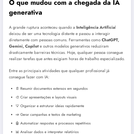
O que mudou com a chegada da IA
generativa
A grande ruptura aconteceu quando a
Inteligência Artificia
l
deixou de ser uma tecnologia distante e passou a interagir
diretamente com pessoas comuns. Ferramentas como
ChatGPT,
Gemini, Copilot
e outros modelos generativos reduziram
drasticamente barreiras técnicas. Hoje, qualquer pessoa consegue
realizar tarefas que antes exigiam horas de trabalho especializado.
Entre as principais atividades que qualquer profissional já
consegue fazer com IA:
📄 Resumir documentos extensos em segundos
🎨 Criar apresentações e layouts visuais
💡 Organizar e estruturar ideias rapidamente
📣 Gerar campanhas e textos de marketing
🤖 Automatizar respostas e processos repetitivos
📊 Analisar dados e interpretar relatórios