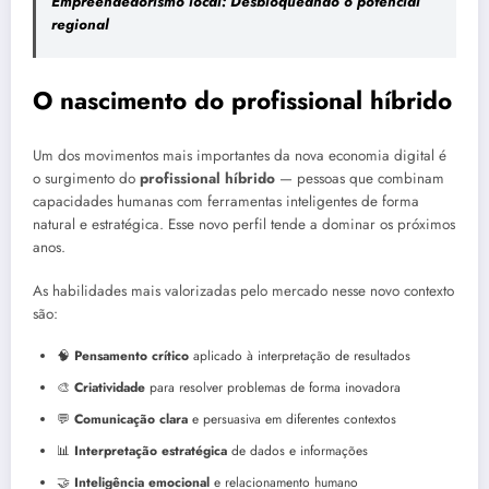
Empreendedorismo local: Desbloqueando o potencial
regional
O nascimento do profissional híbrido
Um dos movimentos mais importantes da nova economia digital é
o surgimento do
profissional híbrido
— pessoas que combinam
capacidades humanas com ferramentas inteligentes de forma
natural e estratégica. Esse novo perfil tende a dominar os próximos
anos.
As habilidades mais valorizadas pelo mercado nesse novo contexto
são:
🧠
Pensamento crítico
aplicado à interpretação de resultados
🎨
Criatividade
para resolver problemas de forma inovadora
💬
Comunicação clara
e persuasiva em diferentes contextos
📊
Interpretação estratégica
de dados e informações
🤝
Inteligência emocional
e relacionamento humano