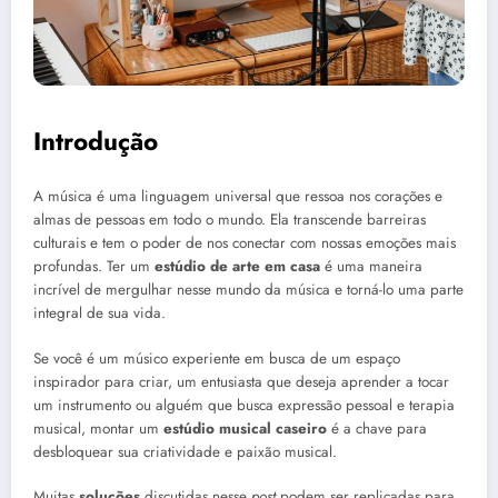
Introdução
A música é uma linguagem universal que ressoa nos corações e
almas de pessoas em todo o mundo. Ela transcende barreiras
culturais e tem o poder de nos conectar com nossas emoções mais
profundas. Ter um
estúdio de arte em casa
é uma maneira
incrível de mergulhar nesse mundo da música e torná-lo uma parte
integral de sua vida.
Se você é um músico experiente em busca de um espaço
inspirador para criar, um entusiasta que deseja aprender a tocar
um instrumento ou alguém que busca expressão pessoal e terapia
musical, montar um
estúdio musical caseiro
é a chave para
desbloquear sua criatividade e paixão musical.
Muitas
soluções
discutidas nesse
post
podem ser replicadas para