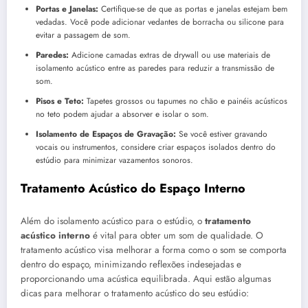
Portas e Janelas:
Certifique-se de que as portas e janelas estejam bem
vedadas. Você pode adicionar vedantes de borracha ou silicone para
evitar a passagem de som.
Paredes:
Adicione camadas extras de drywall ou use materiais de
isolamento acústico entre as paredes para reduzir a transmissão de
som.
Pisos e Teto:
Tapetes grossos ou tapumes no chão e painéis acústicos
no teto podem ajudar a absorver e isolar o som.
Isolamento de Espaços de Gravação:
Se você estiver gravando
vocais ou instrumentos, considere criar espaços isolados dentro do
estúdio para minimizar vazamentos sonoros.
Tratamento Acústico do Espaço Interno
Além do isolamento acústico para o estúdio, o
tratamento
acústico interno
é vital para obter um som de qualidade. O
tratamento acústico visa melhorar a forma como o som se comporta
dentro do espaço, minimizando reflexões indesejadas e
proporcionando uma acústica equilibrada. Aqui estão algumas
dicas para melhorar o tratamento acústico do seu estúdio: