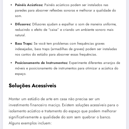
Painéis Acústicos:
Painéis acústicos podem ser instalados nas
paredes para absorver reflexões sonoras e melhorar a qualidade do
som.
Difusores:
Difusores ajudam a espalhar o som de maneira uniforme,
reduzindo o efeito de “caixa” e criando um ambiente sonoro mais
natural.
Bass Traps:
Se você tem problemas com frequências graves
indesejadas, bass traps (armadilhas de graves) podem ser instaladas
nos cantos do estúdio para absorver essas frequências.
Posicionamento de Instrumentos:
Experimente diferentes arranjos de
móveis e posicionamento de instrumentos para otimizar a acústica do
espaço.
Soluções Acessíveis
Montar um estúdio de arte em casa não precisa ser um
investimento financeiro maciço. Existem soluções acessíveis para o
isolamento acústico e tratamento do espaço que podem melhorar
significativamente a qualidade do som sem quebrar o banco.
Alguns exemplos incluem: