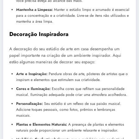
você precisa esteja ao alcance das mãos.
Mantenha a Limpeza:
Manter o estúdio limpo e arrumado é essencial
para a concentração e a criatividade. Livre-se de itens não utilizados e
mantenha a área limpa.
Decoração Inspiradora
A decoração do seu estúdio de arte em casa desempenha um
papel importante na criação de um ambiente inspirador. Aqui
estão algumas maneiras de decorar seu espaço:
Arte e Inspiração:
Pendure obras de arte, pôsteres de artistas que o
inspiram e elementos que estimulem sua criatividade.
Cores e Iluminação:
Escolha cores que reflitam sua personalidade
musical. Iluminação adequada pode criar uma atmosfera acolhedora.
Personalização:
Seu estúdio é um reflexo de sua paixão musical.
Adicione toques pessoais, como fotos, prêmios e lembranças
musicais.
Plantas e Elementos Naturais:
A presença de plantas e elementos
naturais pode proporcionar um ambiente relaxante e inspirador.