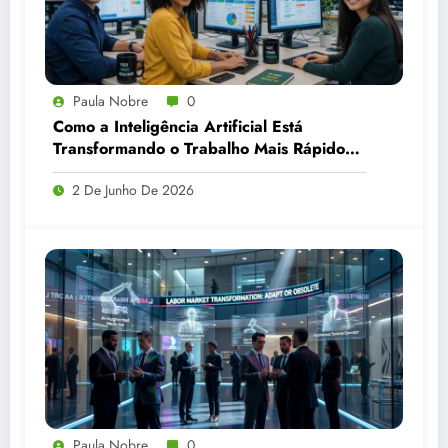
Paula Nobre
0
Como a Inteligência Artificial Está
Transformando o Trabalho Mais Rápido
do Que Imaginávamos
2 De Junho De 2026
Paula Nobre
0