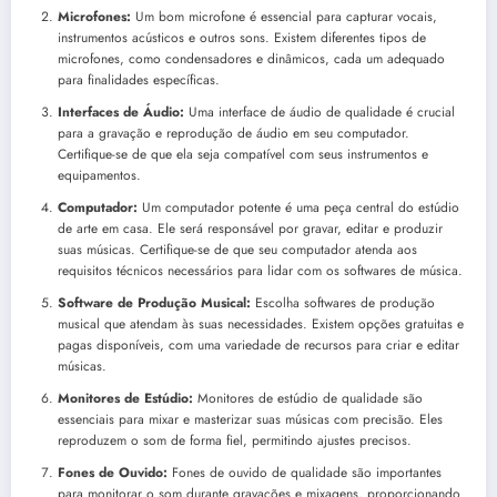
Microfones:
Um bom microfone é essencial para capturar vocais,
instrumentos acústicos e outros sons. Existem diferentes tipos de
microfones, como condensadores e dinâmicos, cada um adequado
para finalidades específicas.
Interfaces de Áudio:
Uma interface de áudio de qualidade é crucial
para a gravação e reprodução de áudio em seu computador.
Certifique-se de que ela seja compatível com seus instrumentos e
equipamentos.
Computador:
Um computador potente é uma peça central do estúdio
de arte em casa. Ele será responsável por gravar, editar e produzir
suas músicas. Certifique-se de que seu computador atenda aos
requisitos técnicos necessários para lidar com os softwares de música.
Software de Produção Musical:
Escolha softwares de produção
musical que atendam às suas necessidades. Existem opções gratuitas e
pagas disponíveis, com uma variedade de recursos para criar e editar
músicas.
Monitores de Estúdio:
Monitores de estúdio de qualidade são
essenciais para mixar e masterizar suas músicas com precisão. Eles
reproduzem o som de forma fiel, permitindo ajustes precisos.
Fones de Ouvido:
Fones de ouvido de qualidade são importantes
para monitorar o som durante gravações e mixagens, proporcionando