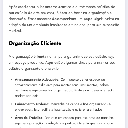
Após considerar o isolamento acústico e o tratamento acústico do
seu estúdio de arte em casa, é hora de focar na organização e
decoração. Esses aspectos desempenham um papel significativo na
criação de um ambiente inspirador e funcional para sua expressão
musical.
Organização Eficiente
A organização é fundamental para garantir que seu estúdio seja
um espaço produtivo. Aqui estão algumas dicas para manter seu
estúdio organizado e eficiente:
Armazenamento Adequado:
Certifique-se de ter espaço de
armazenamento suficiente para manter seus instrumentos, cabos,
partituras e equipamentos organizados. Prateleiras, gavetas e racks
podem ser úteis.
Cabeamento Ordeiro:
Mantenha os cabos e fios organizados e
etiquetados. Isso facilita a localização e evita emaranhados.
Área de Trabalho:
Dedique um espaço para sua área de trabalho,
seja para gravação, produção ou prática. Garanta que tudo o que