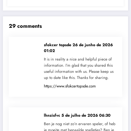
29 comments
sfokcer topsde
26 de junho de 2026
01:02
It is in reality a nice and helpful piece of
information. I’m glad that you shared this
useful information with us. Please keep us
up to date like this. Thanks for sharing.
https://www.sfokcertopsde.com
lhnzisfvc
5 de julho de 2026 06:30
Ben je nog niet zo’n ervaren speler, of heb
je moeite met bepaalde spelletjes? Ben je