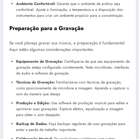
Ambiente Confortável:
Garanta que o ambiente de prática seja
confortável. Ajuste a iluminação, a temperatura e a disposição dos
instrumentos para criar um ambiente propício para a concentração.
Preparação para a Gravação
Se você planeja gravar sua música, a preparação é fundamental.
Aqui estão algumas considerações importantes:
Equipamento de Gravação:
Certifique-se de que seu equipamento de
gravação esteja configurado corretamente. Teste microfones, interfaces
de áudio e software de gravação.
Técnicas de Gravação:
Familiarize-se com técnicas de gravação,
como posicionamento de microfone e mixagem. Aprenda a capturar o
som da maneira que deseja.
Produção e Edição:
Use software de produção musical para editar e
aprimorar suas gravações. Explore efeitos, equalização e mixagem
para obter o som desejado.
Backup de Dados:
Faça backups regulares de suas gravações para
evitar a perda de trabalho importante.
Colaboração Musical:
Se você planeja colaborar com outros