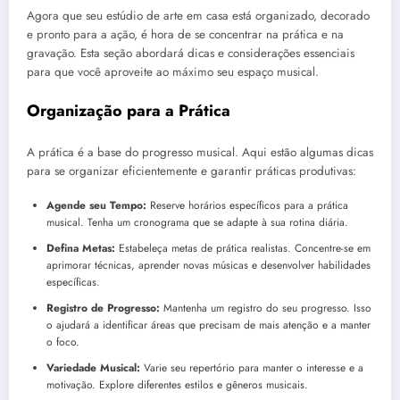
Agora que seu estúdio de arte em casa está organizado, decorado
e pronto para a ação, é hora de se concentrar na prática e na
gravação. Esta seção abordará dicas e considerações essenciais
para que você aproveite ao máximo seu espaço musical.
Organização para a Prática
A prática é a base do progresso musical. Aqui estão algumas dicas
para se organizar eficientemente e garantir práticas produtivas:
Agende seu Tempo:
Reserve horários específicos para a prática
musical. Tenha um cronograma que se adapte à sua rotina diária.
Defina Metas:
Estabeleça metas de prática realistas. Concentre-se em
aprimorar técnicas, aprender novas músicas e desenvolver habilidades
específicas.
Registro de Progresso:
Mantenha um registro do seu progresso. Isso
o ajudará a identificar áreas que precisam de mais atenção e a manter
o foco.
Variedade Musical:
Varie seu repertório para manter o interesse e a
motivação. Explore diferentes estilos e gêneros musicais.