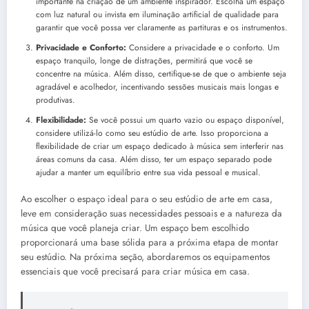
importante na criação de um ambiente inspirador. Escolha um espaço
com luz natural ou invista em iluminação artificial de qualidade para
garantir que você possa ver claramente as partituras e os instrumentos.
Privacidade e Conforto:
Considere a privacidade e o conforto. Um
espaço tranquilo, longe de distrações, permitirá que você se
concentre na música. Além disso, certifique-se de que o ambiente seja
agradável e acolhedor, incentivando sessões musicais mais longas e
produtivas.
Flexibilidade:
Se você possui um quarto vazio ou espaço disponível,
considere utilizá-lo como seu estúdio de arte. Isso proporciona a
flexibilidade de criar um espaço dedicado à música sem interferir nas
áreas comuns da casa. Além disso, ter um espaço separado pode
ajudar a manter um equilíbrio entre sua vida pessoal e musical.
Ao escolher o espaço ideal para o seu estúdio de arte em casa,
leve em consideração suas necessidades pessoais e a natureza da
música que você planeja criar. Um espaço bem escolhido
proporcionará uma base sólida para a próxima etapa de montar
seu estúdio. Na próxima seção, abordaremos os equipamentos
essenciais que você precisará para criar música em casa.