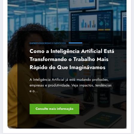
EMPREENDEDORISMO E NEGÓCIOS
Como a Inteligência Artificial Está
Transformando o Trabalho Mais
Rápido do Que Imaginávamos
A Inteligência Artificial já está mudando profissões,
empresas e produtividade. Veja impactos, tendências
e o…
Consulte mais informação