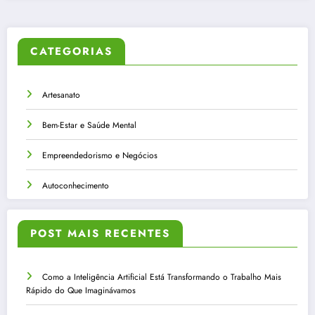
CATEGORIAS
Artesanato
Bem-Estar e Saúde Mental
Empreendedorismo e Negócios
Autoconhecimento
POST MAIS RECENTES
Como a Inteligência Artificial Está Transformando o Trabalho Mais
Rápido do Que Imaginávamos