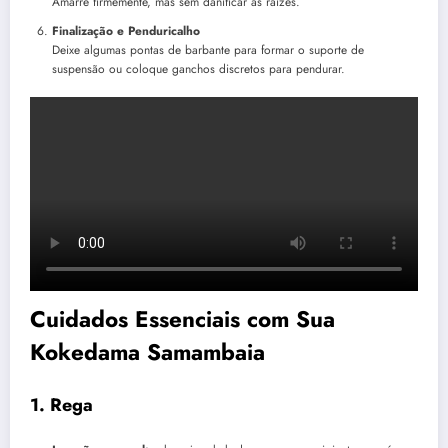
Amarre firmemente, mas sem danificar as raízes.
Finalização e Penduricalho
Deixe algumas pontas de barbante para formar o suporte de
suspensão ou coloque ganchos discretos para pendurar.
Cuidados Essenciais com Sua
Kokedama Samambaia
1. Rega