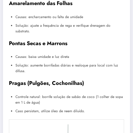
Amarelamento das Folhas
Causas: encharcamento ou falta de umidade
Solução: ajuste a frequência de rega e verifique drenagem do
substrato.
Pontas Secas e Marrons
Causas: baixa umidade e luz direta
Solução: aumente borrifadas diárias e realoque para local com luz
difusa.
Pragas (Pulgões, Cochonilhas)
Controle natural: borrife solução de sabão de coco (1 colher de sopa
em 1 L de água)
Caso persistam, utilize óleo de neem diluído.