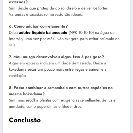
externos?
Sim, desde que protegida do sol direto e de ventos fortes.
Varandas e sacadas sombreado são ideais.
6. Como adubar corretamente?
Dilua
adubo líquido balanceado
(NPK 10-10-10) na água de
imersão, uma vez por mês. Não exagere para evitar acúmulo de
sais.
7. Meu musgo desenvolveu algas. Isso é perigoso?
Algas em excesso indicam umidade demasiada. Deixe a
kokedama secar um pouco mais entre regas e aumente a
ventilação.
8. Posso combinar a samambaia com outras espécies na
mesma kokedama?
Sim, mas escolha plantas com exigências semelhantes de luz e
umidade, como peperômias e filodendros.
Conclusão