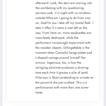
afterward. Look, the stars are coming into
the worldalong with my questioning
sorrows.Look, it is night with no windows
outside.What am I going to do from now
on, God?In you I take off my mortal flesh. I
take it offas if it were a coat left on the
way. From here on, more sandcastles are
mercilessly destroyed, while the
performers increasingly experiment with
the wooden objects. Unforgettable is the
moment when Camacho hangs plates and
L-shaped casings around himself like
armour. Ingenious, too, is how the
swinging plummet produces a droning
tone each time it grazes a pile of sand.
Hilarious is Stuart pretending to urinate on
the pyramid she just crushed. This is a
performance with more than one screw
loose.