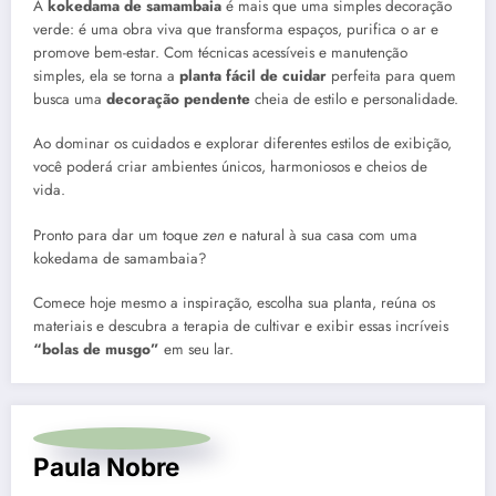
A
kokedama de samambaia
é mais que uma simples decoração
verde: é uma obra viva que transforma espaços, purifica o ar e
promove bem-estar. Com técnicas acessíveis e manutenção
simples, ela se torna a
planta fácil de cuidar
perfeita para quem
busca uma
decoração pendente
cheia de estilo e personalidade.
Ao dominar os cuidados e explorar diferentes estilos de exibição,
você poderá criar ambientes únicos, harmoniosos e cheios de
vida.
Pronto para dar um toque
zen
e natural à sua casa com uma
kokedama de samambaia?
Comece hoje mesmo a inspiração, escolha sua planta, reúna os
materiais e descubra a terapia de cultivar e exibir essas incríveis
“bolas de musgo”
em seu lar.
Paula Nobre