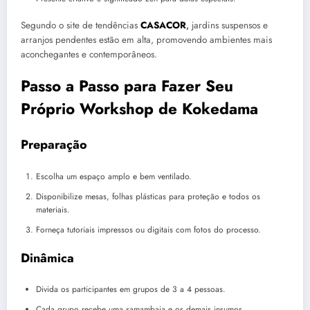
Segundo o site de tendências
CASACOR
,
jardins suspensos e
arranjos pendentes estão em alta, promovendo ambientes mais
aconchegantes e contemporâneos.
Passo a Passo para Fazer Seu
Próprio Workshop de Kokedama
Preparação
Escolha um espaço amplo e bem ventilado.
Disponibilize mesas, folhas plásticas para proteção e todos os
materiais.
Forneça tutoriais impressos ou digitais com fotos do processo.
Dinâmica
Divida os participantes em grupos de 3 a 4 pessoas.
Cada grupo recebe uma samambaia e os demais insumos.