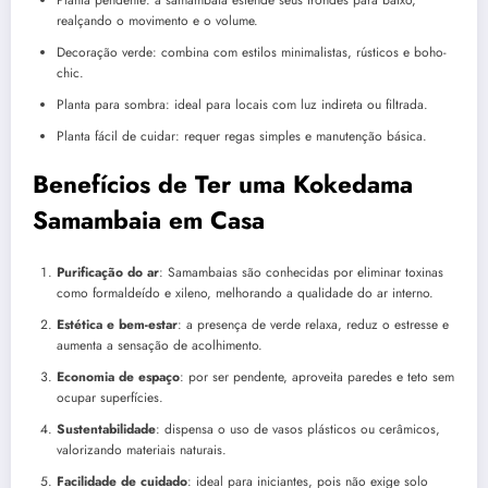
realçando o movimento e o volume.
Decoração verde: combina com estilos minimalistas, rústicos e boho-
chic.
Planta para sombra: ideal para locais com luz indireta ou filtrada.
Planta fácil de cuidar: requer regas simples e manutenção básica.
Benefícios de Ter uma Kokedama
Samambaia em Casa
Purificação do ar
: Samambaias são conhecidas por eliminar toxinas
como formaldeído e xileno, melhorando a qualidade do ar interno.
Estética e bem-estar
: a presença de verde relaxa, reduz o estresse e
aumenta a sensação de acolhimento.
Economia de espaço
: por ser pendente, aproveita paredes e teto sem
ocupar superfícies.
Sustentabilidade
: dispensa o uso de vasos plásticos ou cerâmicos,
valorizando materiais naturais.
Facilidade de cuidado
: ideal para iniciantes, pois não exige solo