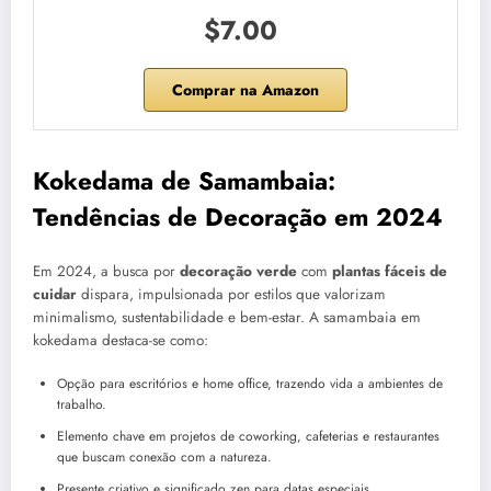
$7.00
Comprar na Amazon
Kokedama de Samambaia:
Tendências de Decoração em 2024
Em 2024, a busca por
decoração verde
com
plantas fáceis de
cuidar
dispara, impulsionada por estilos que valorizam
minimalismo, sustentabilidade e bem-estar. A samambaia em
kokedama destaca-se como:
Opção para escritórios e home office, trazendo vida a ambientes de
trabalho.
Elemento chave em projetos de coworking, cafeterias e restaurantes
que buscam conexão com a natureza.
Presente criativo e significado zen para datas especiais.