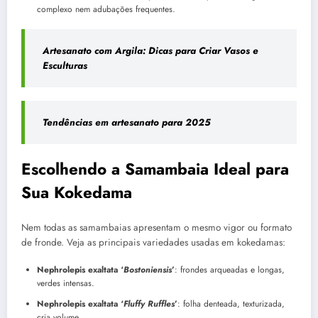
complexo nem adubações frequentes.
Artesanato com Argila: Dicas para Criar Vasos e
Esculturas
Tendências em artesanato para 2025
Escolhendo a Samambaia Ideal para
Sua Kokedama
Nem todas as samambaias apresentam o mesmo vigor ou formato
de fronde. Veja as principais variedades usadas em kokedamas:
Nephrolepis exaltata ‘
Bostoniensis
’
: frondes arqueadas e longas,
verdes intensas.
Nephrolepis exaltata ‘
Fluffy Ruffles
’
: folha denteada, texturizada,
cria volume.