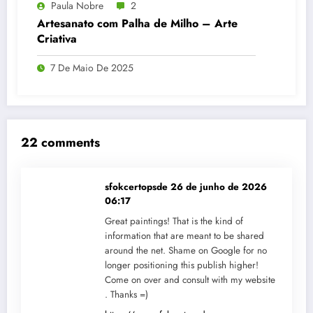
Paula Nobre
2
Artesanato com Palha de Milho – Arte
Criativa
7 De Maio De 2025
22 comments
sfokcertopsde
26 de junho de 2026
06:17
Great paintings! That is the kind of
information that are meant to be shared
around the net. Shame on Google for no
longer positioning this publish higher!
Come on over and consult with my website
. Thanks =)