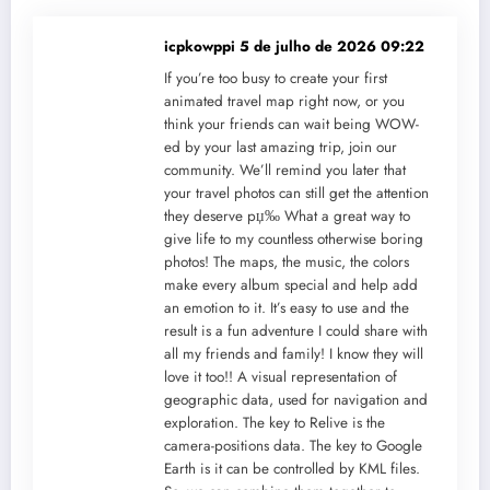
icpkowppi
5 de julho de 2026 09:22
If you’re too busy to create your first
animated travel map right now, or you
think your friends can wait being WOW-
ed by your last amazing trip, join our
community. We’ll remind you later that
your travel photos can still get the attention
they deserve рџ‰ What a great way to
give life to my countless otherwise boring
photos! The maps, the music, the colors
make every album special and help add
an emotion to it. It’s easy to use and the
result is a fun adventure I could share with
all my friends and family! I know they will
love it too!! A visual representation of
geographic data, used for navigation and
exploration. The key to Relive is the
camera-positions data. The key to Google
Earth is it can be controlled by KML files.