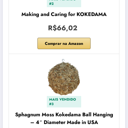
#2
Making and Caring for KOKEDAMA
R$66,02
Comprar na Amazon
MAIS VENDIDO
#3
Sphagnum Moss Kokedama Ball Hanging
– 4″ Diameter Made in USA