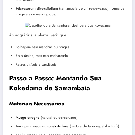
Microsorum diversifolium
(samambaia de chifre-de-veado): formatos
irregulares e mais rígidos.
Ao adquirir sua planta, verifique:
Folhagem sem manchas ou pragas.
Solo úmido, mas não encharcado.
Raízes visíveis e saudáveis.
Passo a Passo: Montando Sua
Kokedama de Samambaia
Materiais Necessários
Musgo esfagno
(natural ou conservado)
Terra para vasos ou
substrato leve
(mistura de terra vegetal + turfa)
Argila expandida ou pedrisco para drenagem