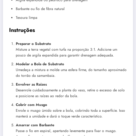
Barbante ou fio de fibra natural
Tesoura limpa
Instruções
Preparar o Substrato
Misture a terra vegetal com turfa na proporção 3:1. Adicione um
pouco de argila expandida para garantir drenagem adequada.
Modelar a Bola de Substrato
Umedeça a mistura e molde uma esfera firme, do tamanho aproximado
do torrão da samambaia.
Envolver as Raízes
Desenrole cuidadosamente a planta do vaso, retire o excesso de solo
e posicione as raízes ao redor da bola.
Cobrir com Musgo
Enrole o musgo úmido sobre a bola, cobrindo toda a superfície. Isso
manterá a umidade e dará o toque verde característico.
Amarrar com Barbante
Passe o fio em espiral, apertando levemente para fixar o musgo.