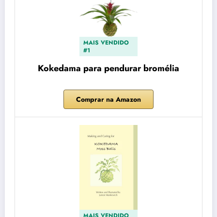
MAIS VENDIDO
#1
Kokedama para pendurar bromélia
Comprar na Amazon
MAIS VENDIDO