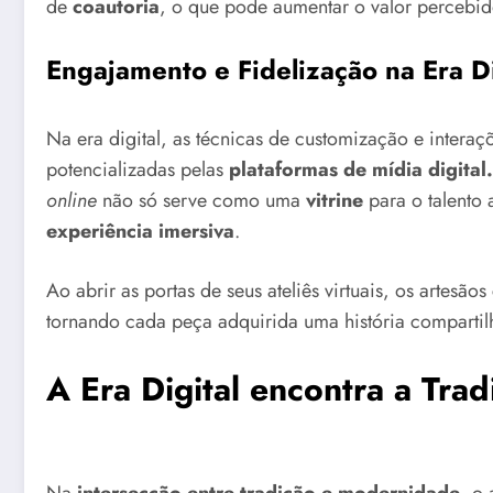
de
coautoria
, o que pode aumentar o valor percebid
Engajamento e Fidelização na Era Di
Na era digital, as técnicas de customização e inter
potencializadas pelas
plataformas de mídia digital.
online
não só serve como uma
vitrine
para o talento
experiência imersiva
.
Ao abrir as portas de seus ateliês virtuais, os artes
tornando cada peça adquirida uma história compartil
A Era Digital encontra a Trad