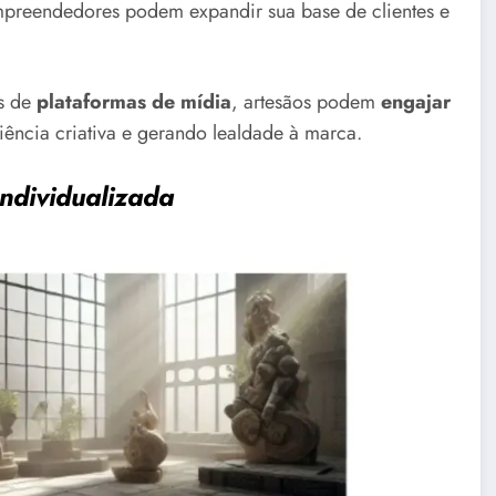
mpreendedores podem expandir sua base de clientes e
és de
plataformas de mídia
, artesãos podem
engajar
iência criativa e gerando lealdade à marca.
ndividualizada