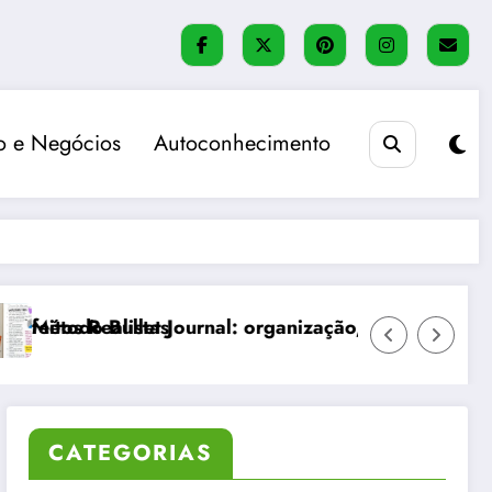
 e Negócios
Autoconhecimento
Diário de Autoconhecimento
Mesa de Festa Juni
CATEGORIAS