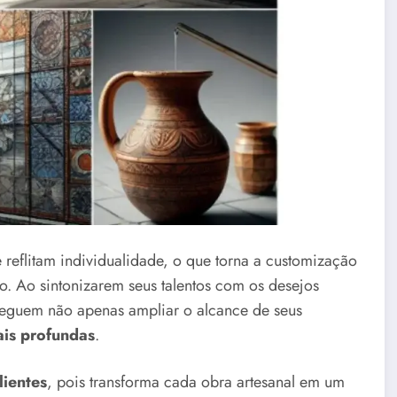
e reflitam individualidade, o que torna a customização
. Ao sintonizarem seus talentos com os desejos
seguem não apenas ampliar o alcance de seus
is profundas
.
lientes
, pois transforma cada obra artesanal em um