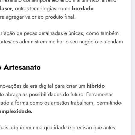
 artesanato contemporâneo encontra um rico terreno
laser,
outras tecnologias como
bordado
a agregar valor ao produto final.
criação de peças detalhadas e únicas, como também
artesãos administrem melhor o seu negócio e atendam
o Artesanato
inovações da era digital para criar um
híbrido
to abraça as possibilidades do futuro. Ferramentas
nado a forma como os artesãos trabalham, permitindo-
complexidade.
nais adquirem uma qualidade e precisão que antes