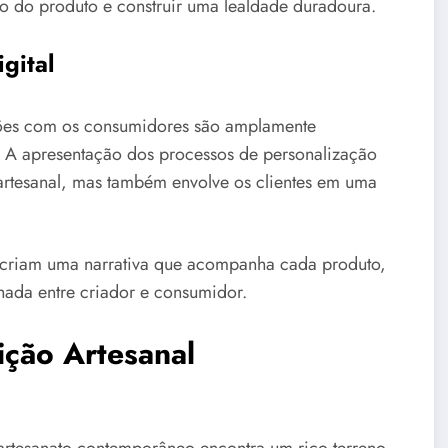
o do produto e construir uma lealdade duradoura.
gital
ações com os consumidores são amplamente
A apresentação dos processos de personalização
 artesanal, mas também envolve os clientes em uma
ãos criam uma narrativa que acompanha cada produto,
hada entre criador e consumidor.
ição Artesanal