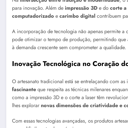
Na
intersecção entre tradição e modernidade
, o
para inovação. Além de
impressão 3D
e do
corte a 
computadorizado
e
carimbo digital
contribuem par
A incorporação de tecnologia não apenas permite a 
pode otimizar o tempo de produção, permitindo que 
à demanda crescente sem comprometer a qualidade.
Inovação Tecnológica no Coração d
O artesanato tradicional está se entrelaçando com as 
fascinante
que respeita as técnicas milenares enquan
como a impressão 3D e o corte a laser têm revolucio
lhes explorar
novas dimensões de criatividade e 
Com essas tecnologias avançadas, os produtos artesa