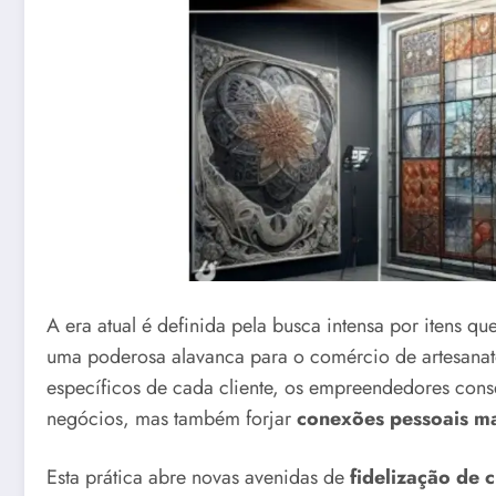
A era atual é definida pela busca intensa por itens qu
uma poderosa alavanca para o comércio de artesanato
específicos de cada cliente, os empreendedores con
negócios, mas também forjar
conexões pessoais ma
Esta prática abre novas avenidas de
fidelização de c