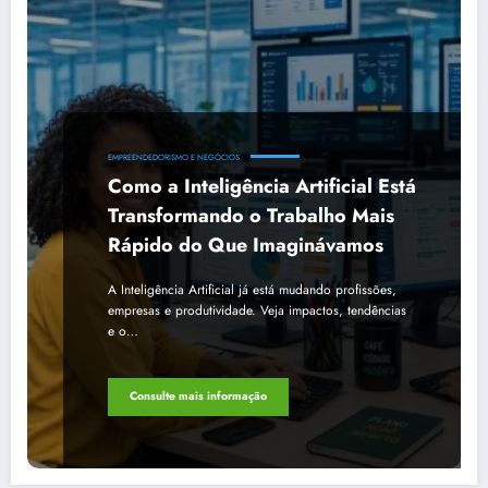
EMPREENDEDORISMO E NEGÓCIOS
Como a Inteligência Artificial Está
Transformando o Trabalho Mais
Rápido do Que Imaginávamos
A Inteligência Artificial já está mudando profissões,
empresas e produtividade. Veja impactos, tendências
e o…
Consulte mais informação