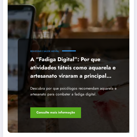
BEM-ESTAR E SAÚDE MENTAL
A “Fadiga Digital”: Por que
atividades táteis como aquarela e
artesanato viraram a principal
recomendação contra o estresse
Descubra por que psicólogos recomendam aquarela e
artesanato para combater a fadiga digital.
Consulte mais informação