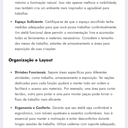
máximo a iluminação natural. Isso não apenas melhora a visibilidade,
mas também cria um ambiente mais inspirador e agradável para
trabalhar.
Espaço Suficiente
: Certifique-se de que o espaço escolhido tenha
medidas adequadas para que você possa trabalhar confortavelmente.
Um ateliê funcional deve permitir a movimentação livre e acomodar
todas as ferramentas e materiais necessários. Considere o tamanho
das mesas de trabalho, estantes de armazenamento e áreas para
exposição de suas criações.
Organização e Layout
Divisões Funcionais
: Separe áreas específicas para diferentes
atividades, como trabalho, armazenamento e exposição. Ter seções
dedicadas para cada função ajudará a manter tudo em ordem e
facilitará o acesso aos materiais. Por exemplo, uma área para cortar
tecidos, outra para pintar e uma para montar peças pode tornar o
fluxo de trabalho mais eficiente.
Ergonomia e Conforto
: Garanta que seu ateliê seja confortável e
ergonômico, com móveis ajustáveis e assentos confortáveis. Isso é
essencial para manter a motivação e evitar desconfortos durante
longas sessões de trabalho. Utilize cadeiras com suporte adequado,