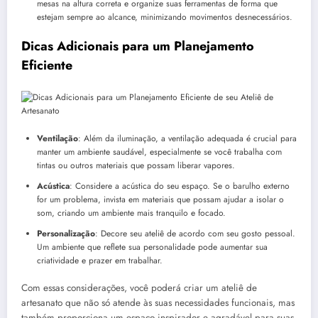
mesas na altura correta e organize suas ferramentas de forma que
estejam sempre ao alcance, minimizando movimentos desnecessários.
Dicas Adicionais para um Planejamento
Eficiente
Ventilação
: Além da iluminação, a ventilação adequada é crucial para
manter um ambiente saudável, especialmente se você trabalha com
tintas ou outros materiais que possam liberar vapores.
Acústica
: Considere a acústica do seu espaço. Se o barulho externo
for um problema, invista em materiais que possam ajudar a isolar o
som, criando um ambiente mais tranquilo e focado.
Personalização
: Decore seu ateliê de acordo com seu gosto pessoal.
Um ambiente que reflete sua personalidade pode aumentar sua
criatividade e prazer em trabalhar.
Com essas considerações, você poderá criar um ateliê de
artesanato que não só atende às suas necessidades funcionais, mas
também proporciona um espaço inspirador e agradável para suas