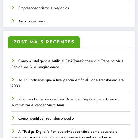
Empreendedorismo e Negócios
Autoconhecimento
POST MAIS RECENTES
Como a Inteligência Artificial Está Transformando o Trabalho Mais
Rápido do Que Imaginávamos
As 15 Profissões que a Inteligência Artificial Pode Transformar Até
2030
7 Formas Poderosas de Usar IA no Seu Negócio para Crescer,
Automatizar e Vender Muito Mais
Como identificar seu talento oculto
A “Fadiga Digital”: Por que atividades táteis como aquarela e
artesanato viraram a principal recomendação contra o estresse