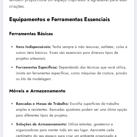
criações.
Equipamentos e Ferramentas Essenciais
Ferramentas Básicas
Itens Indispensáveis:
Tenha sempre à mão tesouras, estiletes, colas e
outros itens básicos. Esses são essenciais para diversos tipos de
projetos artesanais.
Ferramentas Específicas:
Dependendo das técnicas que você utiliza,
invista em ferramentas específicas, como máquinas de costura, pincéis
ou kits de modelagem.
Móveis e Armazenamento
Bancadas e Mesas de Trabalho:
Escolha superfícies de trabalho
amplas e resistentes. Bancadas ajustáveis podem ser uma ótima opção
para diferentes tipos de projetos.
Soluções de Armazenamento:
Utilize estantes, gaveteiros e
organizadores para manter tudo em seu lugar. Aproveite cada
centímetro do seu espaço para criar um ambiente organizado e