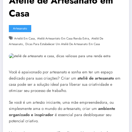
Ateliê de Artesanato em
Casa
Artesanato
,
,
Arteliê Em Casa
Ateliê Artesantato Em Casa Renda Extra
Ateliê De
,
Artesanato
Dicas Para Estabelecer Um Ateliê De Artesanato Em Casa
Você é apaixonado por artesanato e sonha em ter um espaço
dedicado para suas criações? Criar um
ateliê de artesanato
em
casa pode ser a solução ideal para liberar sua criatividade e
otimizar seu processo de trabalho.
Se você é um artesão iniciante, uma mãe empreendedora, ou
simplesmente ama o mundo do artesanato, criar um
ambiente
organizado e inspirador
é essencial para desbloquear seu
potencial criativo.