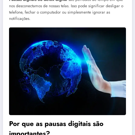
nos desconectamos de nossas telas. Isso pode significar desligar o
telefone, fechar o computador ou simplesmente ignorar as
notificações.
Por que as pausas digitais são
importantes?