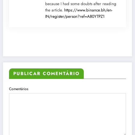
because I had some doubts after reading
the article.
https://www.binance.bh/en-
IN/register/person?ref=A80YTPZ1
PUBLICAR COMENTÁRIO
Comentários