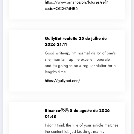
https://www.binance.bh/futures/ref?
code=QCGZMHR6
GullyBet roulette
25 de julho de
2026 21:11
Good write-up, I’m normal visitor of one’s
site, maintain up the excellent operate,
and It’s going to be a regular visitor for a
lengthy time.
https://gullybet.one/
Binance代码
5 de agosto de 2026
01:48
I don’t think the title of your article matches
the content lol. Just kidding, mainly