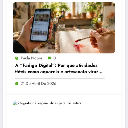
Paula Nobre
0
A “Fadiga Digital”: Por que atividades
táteis como aquarela e artesanato viraram
a principal recomendação contra o
21 De Abril De 2026
estresse