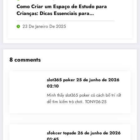
Como Criar um Espaço de Estudo para
Crianças: Dicas Essenciais para
Organização e Concentração
23 De Janeiro De 2025
8 comments
slot365 poker
25 de junho de 2026
02:10
Mình thấy slot365 poker có cách bố trí rất
dễ tìm kiếm trò chơi. TONY06-25
sfokcer topsde
26 de junho de 2026
01:45