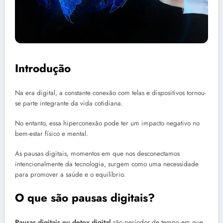
Introdução
Na era digital, a constante conexão com telas e dispositivos tornou-
se parte integrante da vida cotidiana.
No entanto, essa hiperconexão pode ter um impacto negativo no
bem-estar físico e mental.
As pausas digitais, momentos em que nos desconectamos
intencionalmente da tecnologia, surgem como uma necessidade
para promover a saúde e o equilíbrio.
O que são pausas digitais?
Pausas digitais
ou detox digital
são períodos de tempo em que