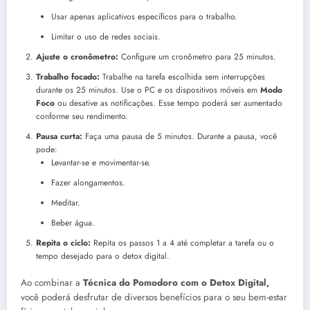
Usar apenas aplicativos específicos para o trabalho.
Limitar o uso de redes sociais.
Ajuste o cronômetro:
Configure um cronômetro para 25 minutos.
Trabalho focado:
Trabalhe na tarefa escolhida sem interrupções
durante os 25 minutos. Use o PC e os dispositivos móveis em
Modo
Foco
ou desative as notificações. Esse tempo poderá ser aumentado
conforme seu rendimento.
Pausa curta:
Faça uma pausa de 5 minutos. Durante a pausa, você
pode:
Levantar-se e movimentar-se.
Fazer alongamentos.
Meditar.
Beber água.
Repita o ciclo:
Repita os passos 1 a 4 até completar a tarefa ou o
tempo desejado para o detox digital.
Ao combinar a
Técnica do Pomodoro com o Detox Digital,
você poderá desfrutar de diversos benefícios para o seu bem-estar