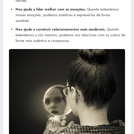
valores.
Nos ajuda a lidar melhor com as emoções.
Quando entendemos
nossas emoções, podemos aceitá-las e expressá-las de forma
saudável.
Nos ajuda a construir relacionamentos mais saudáveis.
Quando
entendemos a nós mesmos, podemos nos relacionar com os outros de
forma mais autêntica e compassiva.