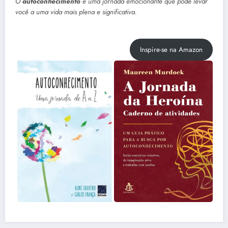
O
autoconhecimento
é uma jornada emocionante que pode levar
você a uma vida mais plena e significativa.
Inspire-se na Amazon