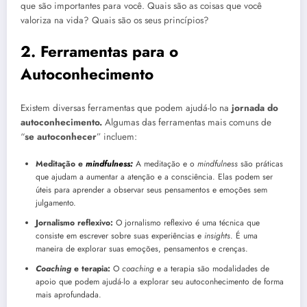
que são importantes para você. Quais são as coisas que você
valoriza na vida? Quais são os seus princípios?
2. Ferramentas para o
Autoconhecimento
Existem diversas ferramentas que podem ajudá-lo na
jornada do
autoconhecimento.
Algumas das ferramentas mais comuns de
“
se autoconhecer
” incluem:
Meditação e
mindfulness:
A meditação e o
mindfulness
são práticas
que ajudam a aumentar a atenção e a consciência. Elas podem ser
úteis para aprender a observar seus pensamentos e emoções sem
julgamento.
Jornalismo reflexivo:
O jornalismo reflexivo é uma técnica que
consiste em escrever sobre suas experiências e
insights
. É uma
maneira de explorar suas emoções, pensamentos e crenças.
Coaching
e terapia:
O
coaching
e a terapia são modalidades de
apoio que podem ajudá-lo a explorar seu autoconhecimento de forma
mais aprofundada.