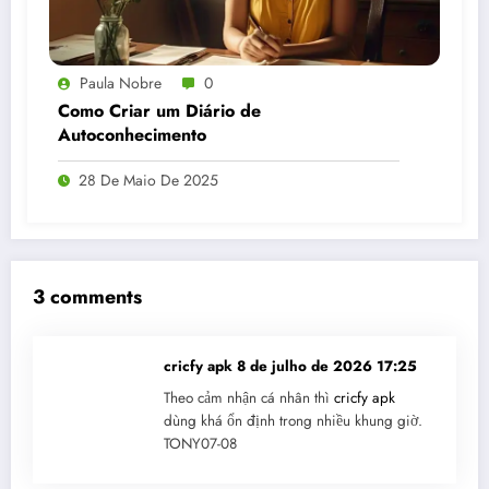
Paula Nobre
0
Como Criar um Diário de
Autoconhecimento
28 De Maio De 2025
3 comments
cricfy apk
8 de julho de 2026 17:25
Theo cảm nhận cá nhân thì
cricfy apk
dùng khá ổn định trong nhiều khung giờ.
TONY07-08