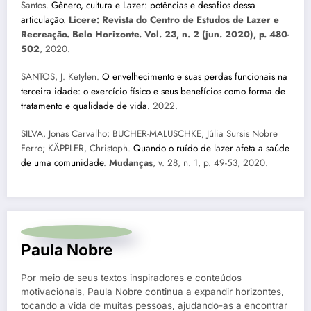
Santos.
Gênero, cultura e Lazer: potências e desafios dessa
articulação
.
Licere: Revista do Centro de Estudos de Lazer e
Recreação. Belo Horizonte. Vol. 23, n. 2 (jun. 2020), p. 480-
502
, 2020.
SANTOS, J. Ketylen.
O envelhecimento e suas perdas funcionais na
terceira idade: o exercício físico e seus benefícios como forma de
tratamento e qualidade de vida.
2022.
SILVA, Jonas Carvalho; BUCHER-MALUSCHKE, Júlia Sursis Nobre
Ferro; KÄPPLER, Christoph.
Quando o ruído de lazer afeta a saúde
de uma comunidade
.
Mudanças
, v. 28, n. 1, p. 49-53, 2020.
Paula Nobre
Por meio de seus textos inspiradores e conteúdos
motivacionais, Paula Nobre continua a expandir horizontes,
tocando a vida de muitas pessoas, ajudando-as a encontrar