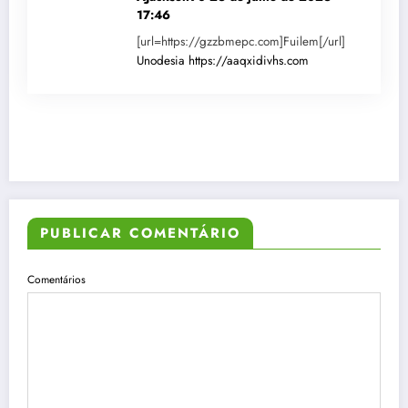
17:46
[url=https://gzzbmepc.com]Fuilem[/url]
Unodesia
https://aaqxidivhs.com
PUBLICAR COMENTÁRIO
Comentários