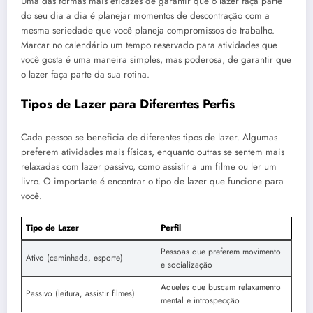
Uma das formas mais eficazes de garantir que o lazer faça parte
do seu dia a dia é planejar momentos de descontração com a
mesma seriedade que você planeja compromissos de trabalho.
Marcar no calendário um tempo reservado para atividades que
você gosta é uma maneira simples, mas poderosa, de garantir que
o lazer faça parte da sua rotina.
Tipos de Lazer para Diferentes Perfis
Cada pessoa se beneficia de diferentes tipos de lazer. Algumas
preferem atividades mais físicas, enquanto outras se sentem mais
relaxadas com lazer passivo, como assistir a um filme ou ler um
livro. O importante é encontrar o tipo de lazer que funcione para
você.
Tipo de Lazer
Perfil
Pessoas que preferem movimento
Ativo (caminhada, esporte)
e socialização
Aqueles que buscam relaxamento
Passivo (leitura, assistir filmes)
mental e introspecção