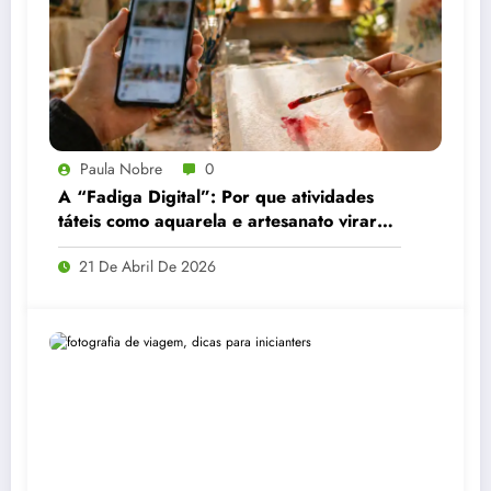
Paula Nobre
0
A “Fadiga Digital”: Por que atividades
táteis como aquarela e artesanato viraram
a principal recomendação contra o
21 De Abril De 2026
estresse