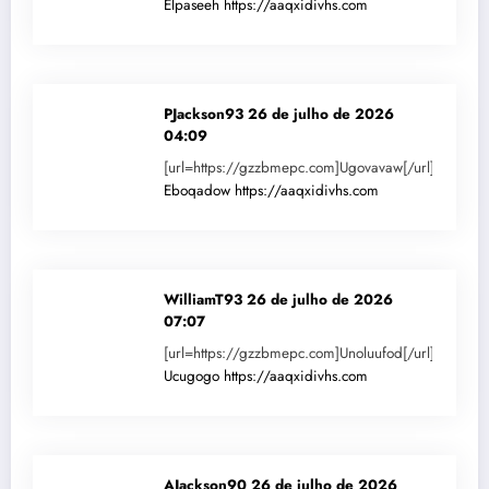
Elpaseeh
https://aaqxidivhs.com
PJackson93
26 de julho de 2026
04:09
[url=https://gzzbmepc.com]Ugovavaw[/url]
Eboqadow
https://aaqxidivhs.com
WilliamT93
26 de julho de 2026
07:07
[url=https://gzzbmepc.com]Unoluufod[/url]
Ucugogo
https://aaqxidivhs.com
AJackson90
26 de julho de 2026