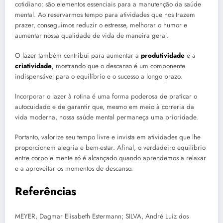
cotidiano: são elementos essenciais para a manutenção da saúde
mental. Ao reservarmos tempo para atividades que nos trazem
prazer, conseguimos reduzir o estresse, melhorar o humor e
aumentar nossa qualidade de vida de maneira geral.
O lazer também contribui para aumentar a
produtividade
e a
criatividade
,
mostrando que o descanso é um componente
indispensável para o equilíbrio e o sucesso a longo prazo.
Incorporar o lazer à rotina é uma forma poderosa de praticar o
autocuidado e de garantir que, mesmo em meio à correria da
vida moderna, nossa saúde mental permaneça uma prioridade.
Portanto, valorize seu tempo livre e invista em atividades que lhe
proporcionem alegria e bem-estar. Afinal, o verdadeiro equilíbrio
entre corpo e mente só é alcançado quando aprendemos a relaxar
e a aproveitar os momentos de descanso.
Referências
MEYER, Dagmar Elisabeth Estermann; SILVA, André Luiz dos