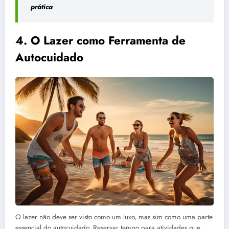
prática
4. O Lazer como Ferramenta de
Autocuidado
O lazer não deve ser visto como um luxo, mas sim como uma parte
essencial do autocuidado. Reservar tempo para atividades que