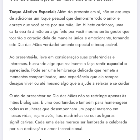
Toque Afetivo Especial:
Além do presente em si, não se esqueça
de adicionar um toque pessoal que demonstre todo o amor e
apreço que você sente por sua mãe. Um bilhete carinhoso, uma
carta escrita à mão ou algo feito por você mesmo serão gestos que
tocarão o coração dela de maneira única e emocionante, tornando
este Dia das Mães verdadeiramente especial e inesquecível.
Ao presenteá-la, leve em consideração suas preferências e
interesses, buscando algo que realmente a faça sentir
especial e
apreciada
. Pode ser uma lembrança delicada que remeta a
momentos compartilhados, uma experiência que ela sempre
desejou viver ou até mesmo algo que a ajude a relaxar e se cuidar.
O ato de presentear no Dia das Mães não se restringe apenas às
mães biológicas. É uma oportunidade também para homenagear
todas as mulheres que desempenham um papel materno em
nossas vidas, sejam avós, tias, madrinhas ou outras figuras
significativas. Cada uma delas merece ser lembrada e celebrada
por sua dedicação e amor incondicional.