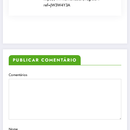
ref=JW3W4Y3A
PUBLICAR COMENTÁRIO
Comentários
Nome