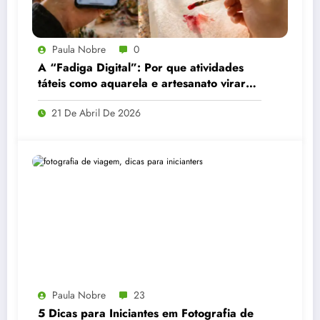
Paula Nobre
0
A “Fadiga Digital”: Por que atividades
táteis como aquarela e artesanato viraram
a principal recomendação contra o
21 De Abril De 2026
estresse
Paula Nobre
23
5 Dicas para Iniciantes em Fotografia de