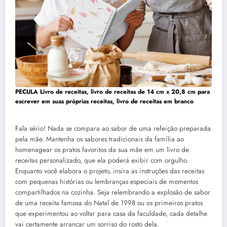
PECULA Livro de receitas, livro de receitas de 14 cm x 20,8 cm para
escrever em suas próprias receitas, livro de receitas em branco
Fala sério! Nada se compara ao sabor de uma refeição preparada
pela mãe. Mantenha os sabores tradicionais da família ao
homenagear os pratos favoritos da sua mãe em um livro de
receitas personalizado, que ela poderá exibir com orgulho.
Enquanto você elabora o projeto, insira as instruções das receitas
com pequenas histórias ou lembranças especiais de momentos
compartilhados na cozinha. Seja relembrando a explosão de sabor
de uma receita famosa do Natal de 1998 ou os primeiros pratos
que experimentou ao voltar para casa da faculdade, cada detalhe
vai certamente arrancar um sorriso do rosto dela.