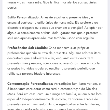
nossas vidas: nossa mãe. Que tal ficarmos atentos aos seguintes
pontos:
Estilo Personalizado:
Antes de escolher o presente ideal, é
essencial conhecer o estilo único de nossa mãe. Ela prefere algo
discreto e elegante ou peças que chamem a atenção? Ao optar por
algo que complemente o visual dela, garantimos que o presente
será não apenas apreciado, mas também usado com orgulho.
Preferências Sob Medida:
Cada mãe tem suas próprias
preferências quando se trata de presentes. Algumas adoram itens
decorativos que embelezem o lar, enquanto outras valorizam
presentes mais pessoais, como joias ou acessórios. Leve em conta
os gostos individuais dela ao escolher o presente perfeito que
reflita sua personalidade e interesses.
Comemoração Personalizada:
As tradições familiares variam, e
é importante considerar como será a comemoração do Dia das
Mães. Será em casa, com um almoço em família, ou em outro local
especial? Independentemente da escolha, transforme a troca de
presentes em um momento íntimo e significativo entre familiares,
tornando a celebração ainda mais memorável e afetuosa.