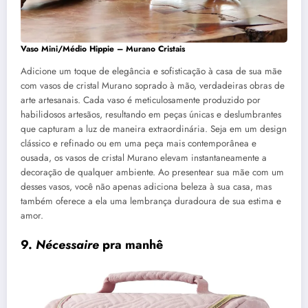
Vaso Mini/Médio Hippie – Murano Cristais
Adicione um toque de elegância e sofisticação à casa de sua mãe
com vasos de cristal Murano soprado à mão, verdadeiras obras de
arte artesanais. Cada vaso é meticulosamente produzido por
habilidosos artesãos, resultando em peças únicas e deslumbrantes
que capturam a luz de maneira extraordinária. Seja em um design
clássico e refinado ou em uma peça mais contemporânea e
ousada, os vasos de cristal Murano elevam instantaneamente a
decoração de qualquer ambiente. Ao presentear sua mãe com um
desses vasos, você não apenas adiciona beleza à sua casa, mas
também oferece a ela uma lembrança duradoura de sua estima e
amor.
9.
Nécessaire
pra manhê