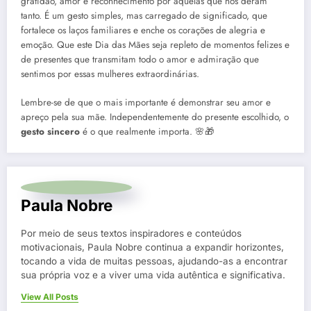
gratidão, amor e reconhecimento por aquelas que nos deram
tanto. É um gesto simples, mas carregado de significado, que
fortalece os laços familiares e enche os corações de alegria e
emoção. Que este Dia das Mães seja repleto de momentos felizes e
de presentes que transmitam todo o amor e admiração que
sentimos por essas mulheres extraordinárias.
Lembre-se de que o mais importante é demonstrar seu amor e
apreço pela sua mãe. Independentemente do presente escolhido, o
gesto sincero
é o que realmente importa. 🌸🎁
Paula Nobre
Por meio de seus textos inspiradores e conteúdos
motivacionais, Paula Nobre continua a expandir horizontes,
tocando a vida de muitas pessoas, ajudando-as a encontrar
sua própria voz e a viver uma vida autêntica e significativa.
View All Posts