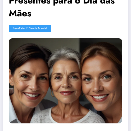
Presentes para o Dia das
Mães
Bem-Estar E Saúde Mental