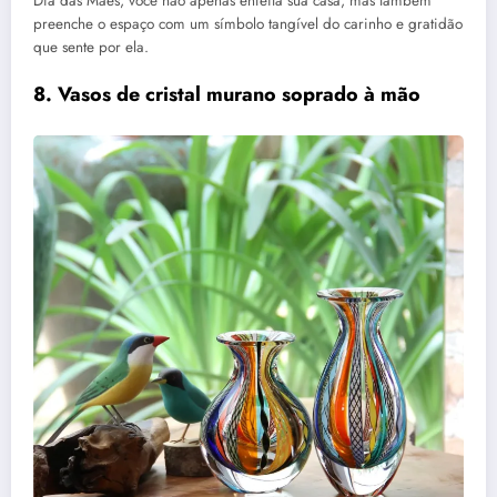
Dia das Mães, você não apenas enfeita sua casa, mas também
preenche o espaço com um símbolo tangível do carinho e gratidão
que sente por ela.
8. Vasos de cristal murano soprado à mão