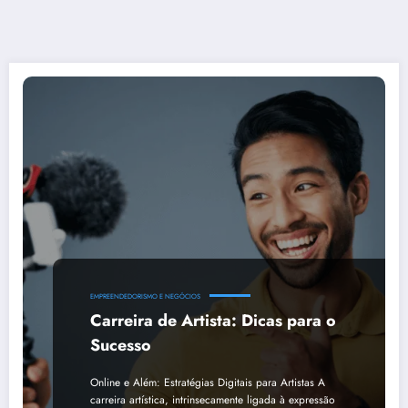
EMPREENDEDORISMO E NEGÓCIOS
Carreira de Artista: Dicas para o
Sucesso
Online e Além: Estratégias Digitais para Artistas A
carreira artística, intrinsecamente ligada à expressão