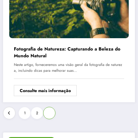
Fotografia de Natureza: Capturando a Beleza do
Mundo Natural
Neste artigo, forneceremos uma visão geral da fotografia de naturez
a, incluindo dicas para melhorar suas…
Consulte mais informação
Paginação
1
2
3
de
posts