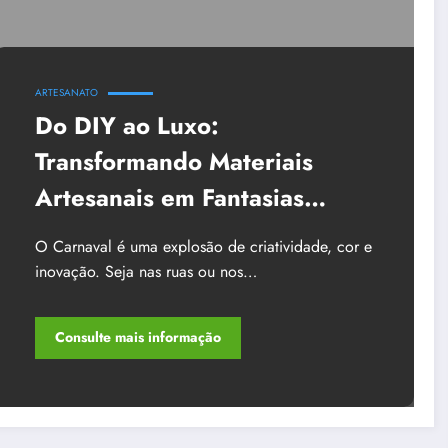
ARTESANATO
Do DIY ao Luxo:
Transformando Materiais
Artesanais em Fantasias
Profissionais para o Carnaval
O Carnaval é uma explosão de criatividade, cor e
inovação. Seja nas ruas ou nos…
Consulte mais informação