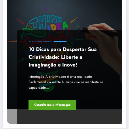
AUTOCONHECIMENTO
10 Dicas para Despertar Sua
Criatividade: Liberte a
Imaginação e Inove!
Introdução A criatividade é uma qualidade
fundamental da mente humana que se manifesta na
capacidade…
Consulte mais informação