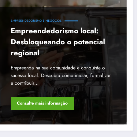
EMPREENDEDORISMO E NEGÓCIOS
Empreendedorismo local:
Desbloqueando o potencial
regional
Empreenda na sua comunidade e conquiste o
sucesso local. Descubra como iniciar, formalizar
e contribuir…
Consulte mais informação