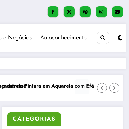
 e Negócios
Autoconhecimento
m Aquarela com Efeitos Realistas
Método Bullet Journal: organização, 
CATEGORIAS