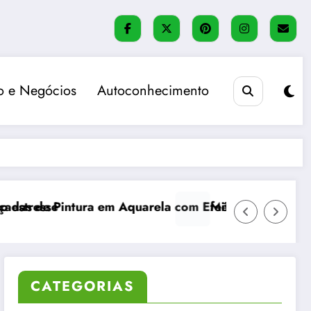
 e Negócios
Autoconhecimento
ela com Efeitos Realistas
Método Bullet Journal: organização, flexibi
CATEGORIAS