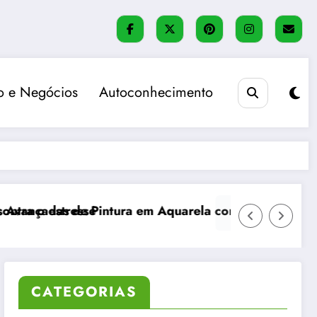
 e Negócios
Autoconhecimento
m Aquarela com Efeitos Realistas
Método Bullet Journal: organização, 
CATEGORIAS