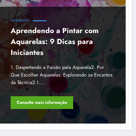
ARTESANATO
Aprendendo a Pintar com
Aquarelas: 9 Dicas para
Iniciantes
1. Despertando a Paixão pela Aquarela2. Por
Que Escolher Aquarelas: Explorando os Encantos
da Técnica2.1.…
Consulte mais informação