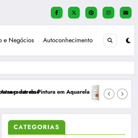
 e Negócios
Autoconhecimento
 em Aquarela com Efeitos Realistas
Método Bullet Journal: organização
CATEGORIAS