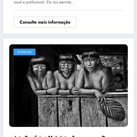
ssoal e profissional. Ela nos permite…
Consulte mais informação
Artesanato