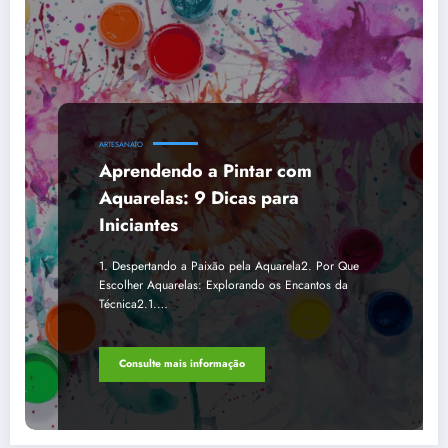
ARTESANATO
Aprendendo a Pintar com
Aquarelas: 9 Dicas para
Iniciantes
1. Despertando a Paixão pela Aquarela2. Por Que
Escolher Aquarelas: Explorando os Encantos da
Técnica2.1.…
Consulte mais informação